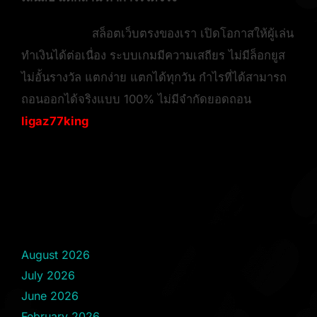
สล็อตเว็บตรงของเรา เปิดโอกาสให้ผู้เล่น
ทำเงินได้ต่อเนื่อง ระบบเกมมีความเสถียร ไม่มีล็อกยูส
ไม่อั้นรางวัล แตกง่าย แตกได้ทุกวัน กำไรที่ได้สามารถ
ถอนออกได้จริงแบบ 100% ไม่มีจำกัดยอดถอน
ligaz77king
Archives
August 2026
July 2026
June 2026
February 2026