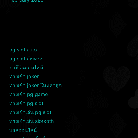
Categories
pg slot auto
pg slot เว็บตรง
คาสิโนออนไลน์
ทางเข้า joker
ทางเข้า joker ใหม่ล่าสุด.
ทางเข้า pg game
ทางเข้า pg slot
ทางเข้าเล่น pg slot
ทางเข้าเล่น slotxoth
บอลออนไลน์