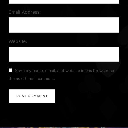
Email Address:
Website:
Save my name, email, and website in this browser for
the next time I comment.