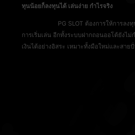
ทุนน้อยก็ลงทุนได้ เล่นง่าย กำไรจริง
PG SLOT ต้องการให้การลงทุนของผู้เล่
การเริ่มเล่น อีกทั้งระบบฝากถอนออโต้ยังไม่
เงินได้อย่างอิสระ เหมาะทั้งมือใหม่และสายป