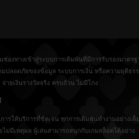
งเข้าสู่ระบบการเดิมพันที่มีการรับรองมาตรฐ
ามปลอดภัยของข้อมูล ระบบการเงิน หรือความยุติธร
ง จ่ายเงินรางวัลจริง ครบถ้วน ไม่มีโกง
ี
ิการที่ชัดเจน ทุกการเดิมพันทำงานอย่างเต็
ยไม่มีเหตุผล ผู้เล่นสามารถสนุกกับเกมสล็อตได้อย่าง