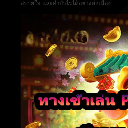
สบายใจ และทำกำไรได้อย่างต่อเนื่อง