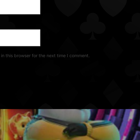
n this browser for the next time I comment.