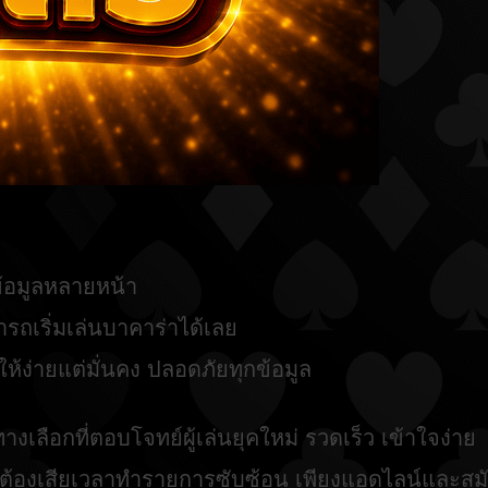
้อมูลหลายหน้า
รถเริ่มเล่นบาคาร่าได้เลย
ง่ายแต่มั่นคง ปลอดภัยทุกข้อมูล
ี่ตอบโจทย์ผู้เล่นยุคใหม่ รวดเร็ว เข้าใจง่าย
่ต้องเสียเวลาทำรายการซับซ้อน เพียงแอดไลน์และสม