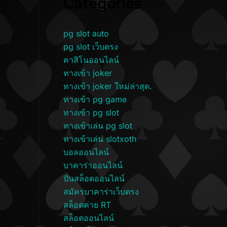
Categories
pg slot auto
pg slot เว็บตรง
คาสิโนออนไลน์
ทางเข้า joker
ทางเข้า joker ใหม่ล่าสุด.
ทางเข้า pg game
ทางเข้า pg slot
ทางเข้าเล่น pg slot
ทางเข้าเล่น slotxoth
บอลออนไลน์
บาคาร่าออนไลน์
ปั่นสล็อตออนไลน์
สมัครบาคาร่าเว็บตรง
สล็อตค่าย RT
สล็อตออนไลน์