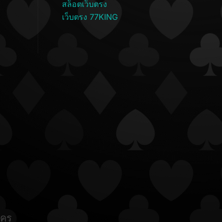
สล็อตเว็บตรง
เว็บตรง 77KING
ัคร