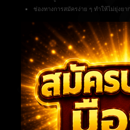
ช่องทางการสมัครง่าย ๆ ทำให้ไม่ยุ่งยา