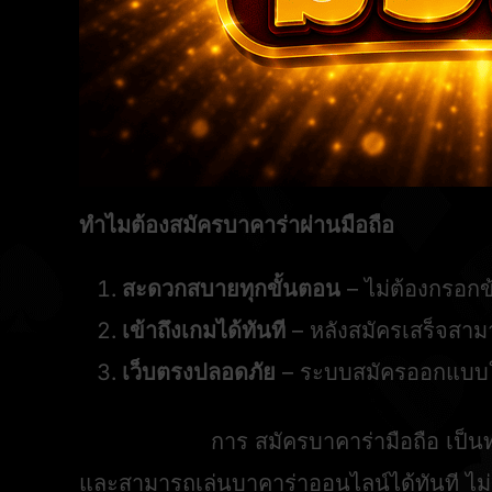
ทำไมต้องสมัครบาคาร่าผ่านมือถือ
สะดวกสบายทุกขั้นตอน
– ไม่ต้องกรอกข
เข้าถึงเกมได้ทันที
– หลังสมัครเสร็จสามา
เว็บตรงปลอดภัย
– ระบบสมัครออกแบบให้
การ สมัครบาคาร่ามือถือ เป็นทางเลือกท
และสามารถเล่นบาคาร่าออนไลน์ได้ทันที ไม