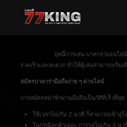
Skip
to
content
ยุคนี้การเล่น บาคาร่าออนไลน์ เข้าถึงง
รวดเร็วและสะดวก ทำให้ผู้เล่นสามารถเริ่มเ
สมัครบาคาร่ามือถือง่าย ๆ ผ่านไลน์
การสมัครสมาชิกผ่านมือถือเป็นวิธีที่เร็วที่สุด
ใช้เวลาไม่เกิน 2 นาที ก็สามารถเข้าสู่
ในกรณีลูกค้าเยอะ การรอไม่เกิน 3 นาท