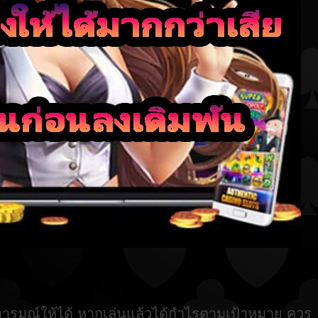
ให้ได้ หากเล่นแล้วได้กำไรตามเป้าหมาย ควร