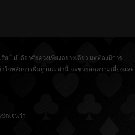
ได้อาศัยดวงเพียงอย่างเดียว แต่ต้องมีการ
ข้าใจหลักการพื้นฐานเหล่านี้ จะช่วยลดความเสี่ยงและ
้ชัดเจนว่า