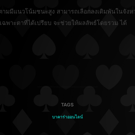
ีแนวโน้มชนะสูง สามารถเลือกลงเดิมพันในจังห
่นเฉพาะตาที่ได้เปรียบ จะช่วยให้ผลลัพธ์โดยรวม ได้
TAGS
บาคาร่าออนไลน์