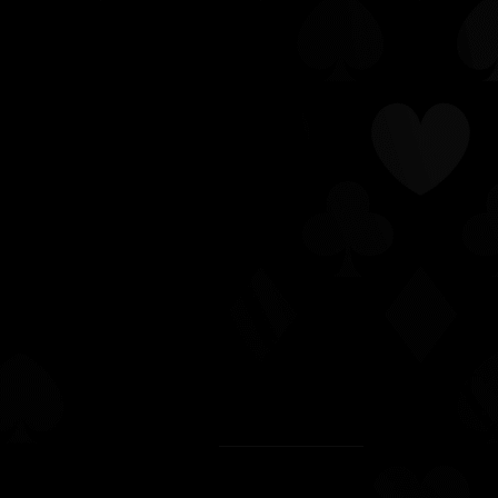
LEAVE A COMMENT