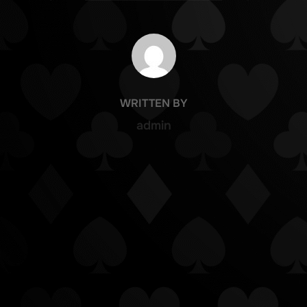
POST AUTHOR
WRITTEN BY
admin