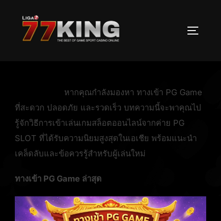
Skip
to
TOGGLE
content
หากคุณกำลังมองหา ทางเข้า PG Game
ที่สะดวก ปลอดภัย และรวดเร็ว บทความนี้จะพาคุณไป
รู้จักวิธีการเข้าเล่นเกมสล็อตออนไลน์จากค่าย PG
SLOT ที่ได้รับความนิยมสูงสุดในเอเชีย พร้อมแนะนำ
เคล็ดลับและข้อควรรู้สำหรับผู้เล่นใหม่
ทางเข้า PG Game ล่าสุด