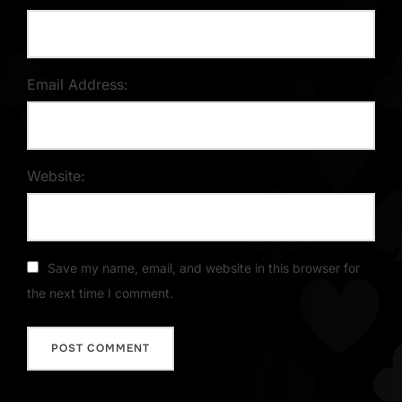
Email Address:
Website:
Save my name, email, and website in this browser for
the next time I comment.