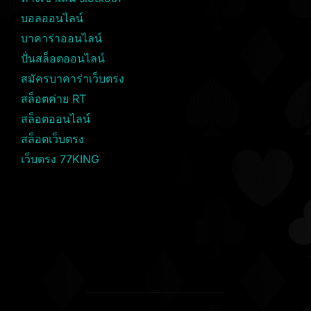
บอลออนไลน์
บาคาร่าออนไลน์
ปั่นสล็อตออนไลน์
สมัครบาคาร่าเว็บตรง
สล็อตค่าย RT
สล็อตออนไลน์
สล็อตเว็บตรง
เว็บตรง 77KING