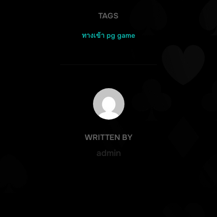
TAGS
ทางเข้า pg game
POST AUTHOR
WRITTEN BY
admin