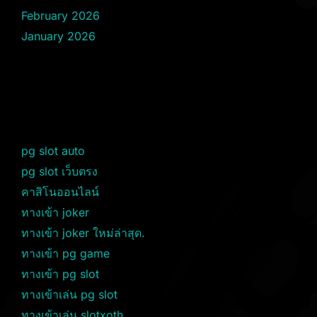
February 2026
January 2026
Categories
pg slot auto
pg slot เว็บตรง
คาสิโนออนไลน์
ทางเข้า joker
ทางเข้า joker ใหม่ล่าสุด.
ทางเข้า pg game
ทางเข้า pg slot
ทางเข้าเล่น pg slot
ทางเข้าเล่น slotxoth