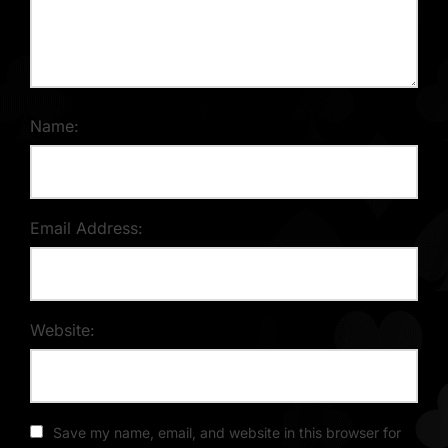
Name:
Email Address:
Website:
Save my name, email, and website in this browser for