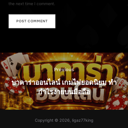
the next time I comment.
Post
navigation
Previous
Previous
บาคาร่าออนไลน์ เกมไพ่ยอดนิยม ทำ
กำไรง่ายบนมือถือ
Copyright © 2026, ligaz77king