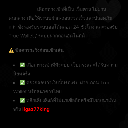
เลือกทางเข้าที่เป็น เว็บตรง ไม่ผ่าน
คนกลาง เพื่อให้ระบบฝาก‑ถอนรวดเร็วและปลอดภัย
กว่า ซึ่งรองรับระบบออโต้ตลอด 24 ชั่วโมง และรองรับ
True Wallet / ระบบฝากถอนอัตโนมัติ
ข้อควรระวังก่อนเข้าเล่น
เลือกทางเข้าที่มีระบบ เว็บตรงและได้รับความ
นิยมจริง
ตรวจสอบว่าเว็บนั้นรองรับ ฝาก‑ถอน True
Wallet หรือธนาคารไทย
หลีกเลี่ยงลิงก์ที่ไม่น่าเชื่อถือหรือมีโฆษณาเกิน
จริง
ligaz77king