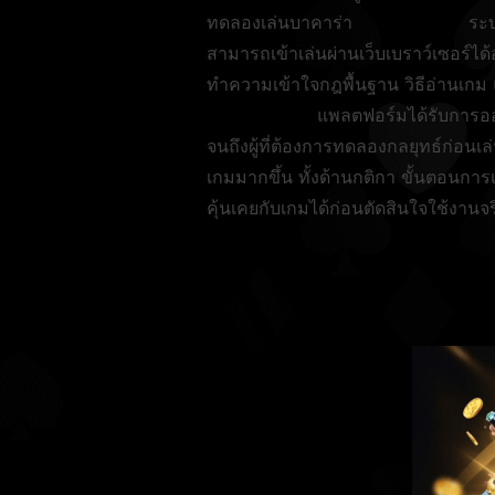
ทดลองเล่นบาคาร่า ระบบรองรับก
สามารถเข้าเล่นผ่านเว็บเบราว์เซอร
ทำความเข้าใจกฎพื้นฐาน วิธีอ่านเกม
แพลตฟอร์มได้รับการออกแบบให้ใช้งาน
จนถึงผู้ที่ต้องการทดลองกลยุทธ์ก่
เกมมากขึ้น ทั้งด้านกติกา ขั้นตอนกา
คุ้นเคยกับเกมได้ก่อนตัดสินใจใช้งานจ