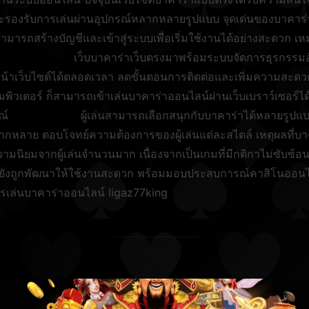
็ว และรองรับการเล่นผ่านอุปกรณ์หลากหลายรูปแบบ จุดเด่
มารถสร้างบัญชีและเข้าสู่ระบบเพื่อเริ่มใช้งานได้อย่างสะดวก เหมาะ
งเกม เว็บบาคาร่าเว็บตรงมาพร้อมระบบจัดการธุรกรรมอัตโ
่านหน้าเว็บไซต์ได้ตลอดเวลา ลดขั้นตอนการติดต่อและเพิ
พิวเตอร์ ก็สามารถเข้าเล่นบาคาร่าออนไลน์ผ่านเว็บเบราว์เซอร์ไ
กรณ์ ผู้เล่นสามารถเลือกสนุกกับบาคาร่าได้หลายรูปแบบ ทั
ลากหลาย ตอบโจทย์ความต้องการของผู้เล่นแต่ละสไตล์ เหตุผลที่บา
ผู้เล่นจำนวนมาก เนื่องจากเป็นเกมที่มีกติกาไม่ซับซ้อน เข
็บไซต์ยังถูกพัฒนาให้ใช้งานสะดวก พร้อมมอบประสบการณ์คาสิโนออน
ารเล่นบาคาร่าออนไลน์ ligaz77king