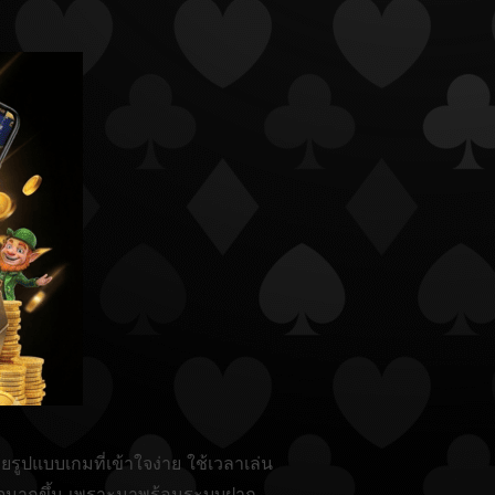
ปแบบเกมที่เข้าใจง่าย ใช้เวลาเล่น
ใจมากขึ้น เพราะมาพร้อมระบบฝาก