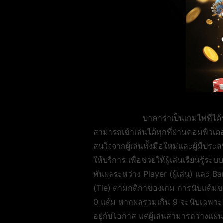
บาคาร่าเป็นเกมไพ่ที่ได้รับความ
สามารถเข้าเล่นได้ทุกที่ผ่านคอมพิวเต
สนใจจากผู้เล่นทั้งมือใหม่และผู้มีป
ให้บริการ เพื่อช่วยให้ผู้เล่นเรียน
พันผลระหว่าง Player (ผู้เล่น) และ Ba
(Tie) ตามกติกาของเกม การนับแต้มของบ
0 แต้ม หากผลรวมเกิน 9 จะนับเฉพาะหล
อยู่กับโอกาส แต่ผู้เล่นสามารถวาง