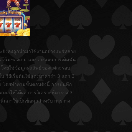
ยังคงถูกนำมาใช้งานอย่างแพร่หลาย
ห็นแนวโน้มของเกม และวางแผนการเดิมพัน
์ โดยใช้ข้อมูลผลลัพธ์ของแต่ละรอบ
น วิธีเริ่มต้นใช้สูตรบาคาร่า 3 แถว 3
 โดยทำตามขั้นตอนดังนี้ การบันทึก
 เกลอให้ได้ผล การวิเคราะห์ตาราง 3
มนั้นมาใช้เป็นข้อมูลสำหรับ การวาง