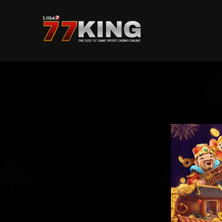
Skip
to
content