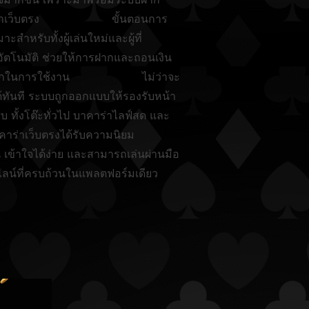
นของบาคาร่าเว็บตรง ขั้นตอนการ
สำหรับทั้งผู้เล่นใหม่และผู้ที่
นมัติ ช่วยให้การฝากและถอนเงิน
่มความสะดวกในการใช้งาน ไม่ว่าจะ
ด้ทันที ระบบถูกออกแบบให้รองรับหน้า
้งโต๊ะทั่วไป บาคาร่าไลฟ์สด และ
คาร่าเว็บตรงได้รับความนิยม
้าใจได้ง่าย และสามารถเล่นผ่านมือ
ไลน์ที่ครบถ้วนในแพลตฟอร์มเดียว