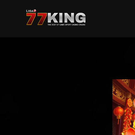
Skip
to
content