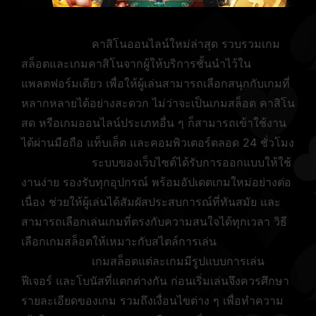
คาสิโนออนไลน์ใหม่ล่าสุด รวบรวมเกม
สล็อตและเกมคาสิโนจากผู้ให้บริการชั้นนำไว้ใน
แพลตฟอร์มเดียว เพื่อให้ผู้เล่นสามารถเลือกสนุกกับเกมที่
หลากหลายได้อย่างสะดวก ไม่ว่าจะเป็นเกมสล็อต คาสิโน
สด หรือเกมออนไลน์ประเภทอื่น ๆ ก็สามารถเข้าใช้งาน
ได้ผ่านมือถือ แท็บเล็ต และคอมพิวเตอร์ตลอด 24 ชั่วโมง
ระบบของเว็บไซต์ได้รับการออกแบบให้ใช้
งานง่าย รองรับทุกอุปกรณ์ พร้อมอัปเดตเกมใหม่อย่างต่อ
เนื่อง ช่วยให้ผู้เล่นได้สัมผัสประสบการณ์ที่ทันสมัย และ
สามารถเลือกเล่นเกมที่ตรงกับความสนใจได้ทุกเวลา วิธี
เลือกเกมสล็อตให้เหมาะกับสไตล์การเล่น
เกมสล็อตแต่ละเกมมีรูปแบบการเล่น
ฟีเจอร์ และโบนัสที่แตกต่างกัน ก่อนเริ่มเล่นจึงควรศึกษา
รายละเอียดของเกม รวมถึงเงื่อนไขต่าง ๆ เพื่อทำความ