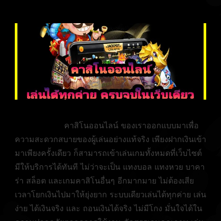
คาสิโนออนไลน์ ของเราออกแบบมาเพื่อ
ความสะดวกสบายของผู้เล่นอย่างแท้จริง เพียงฝากเงินเข้า
มาเพียงครั้งเดียว ก็สามารถเข้าเล่นเกมทั้งหมดที่เว็บไซต์
มีให้บริการได้ทันที ไม่ว่าจะเป็น แทงบอล แทงหวย บาคา
ร่า สล็อต และเกมคาสิโนอื่นๆ อีกมากมาย ไม่ต้องเสีย
เวลาโยกเงินไปมาให้ยุ่งยาก ระบบเดียวเล่นได้ทุกค่าย เล่น
ง่าย ได้เงินจริง และ ถอนเงินได้จริง ไม่มีโกง มั่นใจได้ใน