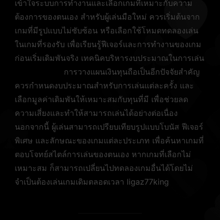
เข้าใจระบบการทำงานและเลือกเกมที่เหมาะกับความ
ต้องการของตนเอง สำหรับผู้เล่นมือใหม่ ควรเริ่มต้นจาก
เกมที่มีรูปแบบไม่ซับซ้อน หรือเลือกใช้โหมดทดลองเล่น
ในเกมที่รองรับ เพื่อเรียนรู้ฟีเจอร์และการทำงานของเกม
ก่อนเริ่มเดิมพันจริง เทคนิคบริหารงบประมาณในการเล่น
การวางแผนเงินทุนถือเป็นอีกปัจจัยสำคัญ
ควรกำหนดงบประมาณสำหรับการเล่นแต่ละครั้ง และ
เลือกมูลค่าเดิมพันให้เหมาะสมกับทุนที่มี เพื่อช่วยลด
ความเสี่ยงและทำให้สามารถเล่นได้อย่างต่อเนื่อง
นอกจากนี้ ผู้เล่นสามารถเปรียบเทียบรูปแบบโบนัส ฟีเจอร์
พิเศษ และลักษณะของเกมแต่ละประเภท เพื่อค้นหาเกมที่
ตอบโจทย์สไตล์การเล่นของตนเอง หากเกมที่เลือกไม่
เหมาะสม ก็สามารถเปลี่ยนไปทดลองเกมอื่นได้โดยไม่
จำเป็นต้องเล่นเกมเดิมตลอดเวลา ligaz77king