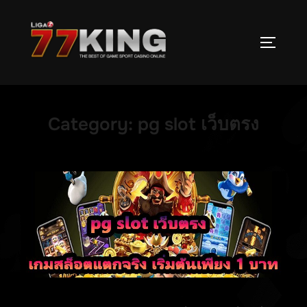
Skip
to
TOGGLE
content
Category:
pg slot เว็บตรง