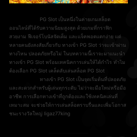
PG Slot เป็นหนึ่งในค่ายเกมสล็อต
ออนไลน์ที่ได้รับความนิยมสูงสุด ด้วยเกมที่กราฟิก
สวยงาม ฟีเจอร์โบนัสจัดเต็ม และแจ็คพอตแตกง่าย แต่
หลายคนยังสงสัยเกี่ยวกับ ทางเข้า PG Slot ว่าจะเข้าผ่าน
ทางไหน ปลอดภัยหรือไม่ ในบทความนี้เราจะมาแนะนำ
ทางเข้า PG Slot พร้อมเทคนิคการเล่นให้ได้กำไร ทำไม
ต้องเลือก PG Slot เคล็ดลับเล่นสล็อต PG Slot
ทางเข้า PG Slot เป็นจุดเริ่มต้นที่ปลอดภัย
และสะดวกสำหรับผู้เล่นทุกระดับ ไม่ว่าจะมือใหม่หรือมือ
อาชีพ การเลือกทางเข้าที่ถูกต้องและใช้เทคนิคเล่นที่
เหมาะสม จะช่วยให้การเล่นสล็อตราบรื่นและเพิ่มโอกาส
ชนะรางวัลใหญ่ ligaz77king