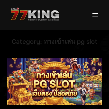
Skip
to
TOGGLE
content
Category:
ทางเข้าเล่น pg slot