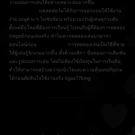
วางแผนการเล่นได้อย่างเหมาะสมมากขึ้น
แพลตฟอร์มได้รับการออกแบบให้ใช้งาน
ง่าย เมนูต่าง ๆ ไม่ซับซ้อน พร้อมรองรับผู้เล่นทุกระดับ
ตั้งแต่มือใหม่ที่ต้องการเรียนรู้ ไปจนถึงผู้ที่ต้องการทดลอง
กลยุทธ์ก่อนเล่นจริง ทำไมควรทดลองเล่นบาคาร่า
ออนไลน์ก่อน การทดลองเล่นเป็นวิธีที่ช่วย
ให้ผู้เล่นรู้จักเกมมากขึ้น ทั้งด้านกติกา ขั้นตอนการเดิมพัน
และรูปแบบการเล่น โดยไม่ต้องใช้เงินทุนในการเริ่มต้น
ทำให้สามารถสร้างความเข้าใจและความคุ้นเคยกับเกม
ได้ก่อนตัดสินใจใช้งานจริง ligaz77king