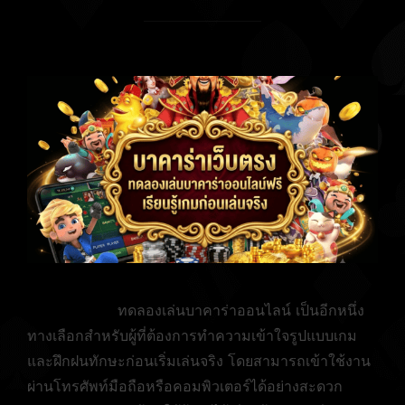
ทดลองเล่นบาคาร่าออนไลน์ เป็นอีกหนึ่ง
ทางเลือกสำหรับผู้ที่ต้องการทำความเข้าใจรูปแบบเกม
และฝึกฝนทักษะก่อนเริ่มเล่นจริง โดยสามารถเข้าใช้งาน
ผ่านโทรศัพท์มือถือหรือคอมพิวเตอร์ได้อย่างสะดวก