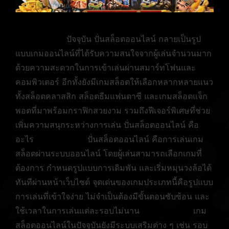
ปัจจุบัน ปั่นสล็อตออนไลน์ กลายเป็นรูป
แบบเกมออนไลน์ที่ได้รับความสนใจจากผู้เล่นจำนวนมาก
ด้วยความสะดวกในการเข้าเล่นผ่านสมาร์ทโฟนและ
คอมพิวเตอร์ อีกทั้งยังมีเกมสล็อตให้เลือกหลากหลายแนว
ทั้งสล็อตคลาสสิก สล็อตธีมแฟนตาซี และเกมสล็อตแจ็ก
พอตที่มาพร้อมกราฟิกสวยงาม รวมถึงฟีเจอร์พิเศษที่ช่วย
เพิ่มความสนุกระหว่างการเล่น ปั่นสล็อตออนไลน์ คือ
อะไร ปั่นสล็อตออนไลน์ คือการเล่นเกม
สล็อตผ่านระบบออนไลน์ โดยผู้เล่นสามารถเลือกเกมที่
ต้องการ กำหนดรูปแบบการเดิมพัน และเริ่มหมุนวงล้อได้
ทันทีผ่านหน้าเว็บไซต์ จุดเด่นของเกมประเภทนี้คือรูปแบบ
การเล่นที่เข้าใจง่าย ไม่จำเป็นต้องมีขั้นตอนซับซ้อน และ
ใช้เวลาในการเล่นแต่ละรอบไม่นาน เกม
สล็อตออนไลน์ในปัจจุบันยังมีระบบเสริมต่าง ๆ เช่น รอบ