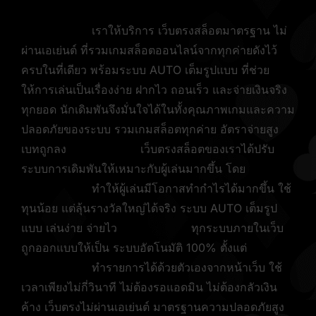
เราให้บริการ เว็บตรงสล็อตมาตรฐาน ไม่
ผ่านเอเย่นต์ ที่รวมเกมสล็อตออนไลน์จากทุกค่ายดังไว้
ครบในที่เดียว พร้อมระบบ AUTO เต็มรูปแบบ ที่ช่วย
ให้การเล่นเป็นเรื่องง่าย ฝากไว ถอนเร็ว และจ่ายเงินจริง
ทุกยอด นักเดิมพันจึงมั่นใจได้ในทั้งคุณภาพเกมและความ
ปลอดภัยของระบบ รวมเกมสล็อตทุกค่าย อัตราจ่ายสูง
เบทถูกลง เว็บตรงสล็อตของเราได้ปรับ
ระบบการเดิมพันให้เหมาะกับผู้เล่นมากขึ้น โดย
ทำให้ผู้เล่นมีโอกาสทำกำไรได้มากขึ้น ใช้
ทุนน้อย แต่ลุ้นรางวัลใหญ่ได้จริง ระบบ AUTO เต็มรูป
แบบ เล่นง่าย จ่ายไว ทุกระบบภายในเว็บ
ถูกออกแบบให้เป็น ระบบอัตโนมัติ 100% ตั้งแต่
ทำรายการได้ด้วยตัวเองจากหน้าเว็บ ใช้
เวลาเพียงไม่กี่วินาที ไม่ต้องรอแอดมิน ไม่ต้องกลัวเงิน
ค้าง เว็บตรงไม่ผ่านเอเย่นต์ มาตรฐานความปลอดภัยสูง