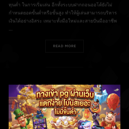
ทุนต่ำ ในการเริ่มเล่น อีกทั้งระบบฝากถอนออโต้ยังไม่
กำหนดยอดขั้นต่ำหรือขั้นสูง ทำให้ผู้เล่นสามารถบริหาร
เงินได้อย่างอิสระ เหมาะทั้งมือใหม่และสายปั่นมืออาชีพ
…
“ทางเข้าเล่น PG SLOT เว็บตรง
READ MORE