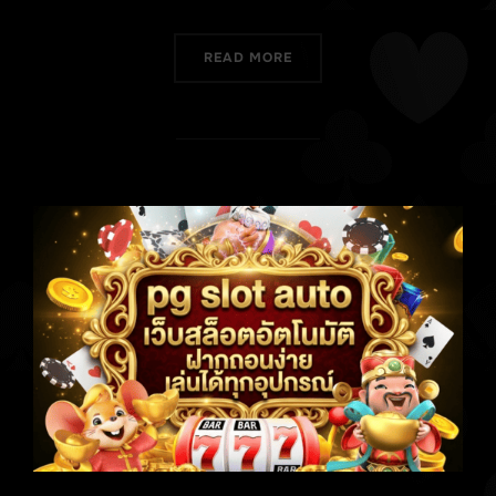
“ปั่นสล็อตออนไลน์ เล่นง่าย ลุ้
READ MORE