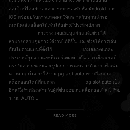
มือถือหรือคอมพิวเตอร์ ก็สามารถเข้าถึงเกมสล็อต
ออนไลน์ได้อย่างสะดวก ระบบรองรับทั้ง Android และ
iOS พร้อมปรับการแสดงผลให้เหมาะกับทุกหน้าจอ
เทคนิคเล่นสล็อตให้เล่นได้อย่างมีประสิทธิภาพ
การวางแผนเงินทุนก่อนเล่นช่วยให้
สามารถควบคุมการใช้งานได้ดีขึ้น และช่วยให้การเล่น
เป็นไปตามแผนที่ตั้งไว้ เกมสล็อตแต่ละ
ประเภทมีรูปแบบและฟีเจอร์แตกต่างกัน ควรเลือกเกมที่
ตรงกับความชอบและรูปแบบการเล่นของตัวเอง เพื่อเพิ่ม
ความสนุกในการใช้งาน pg slot auto ทางเลือกเกม
สล็อตออนไลน์ที่สะดวก pg slot auto เป็น
อีกหนึ่งตัวเลือกสำหรับผู้ที่ชื่นชอบเกมสล็อตออนไลน์ ด้วย
ระบบ AUTO …
“PG SLOT AUTO เว็บสล็อตอัตโน
READ MORE