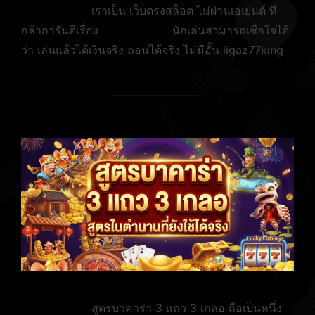
เราเป็น เว็บตรงสล็อต ไม่ผ่านเอเย่นต์ ที่
กล้าการันตีเรื่อง นักเล่นสามารถเชื่อใจได้
ว่า เล่นแล้วได้เงินจริง ถอนได้จริง ไม่มีอั้น ligaz77king
สูตรบาคาร่า 3 แถว 3 เกลอ ถือเป็นหนึ่ง