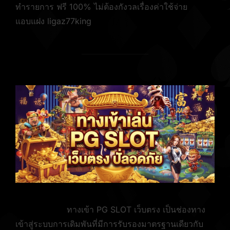
ทำรายการ ฟรี 100% ไม่ต้องกังวลเรื่องค่าใช้จ่าย
แอบแฝง ligaz77king
ทางเข้า PG SLOT เว็บตรง เป็นช่องทาง
เข้าสู่ระบบการเดิมพันที่มีการรับรองมาตรฐานเดียวกับ