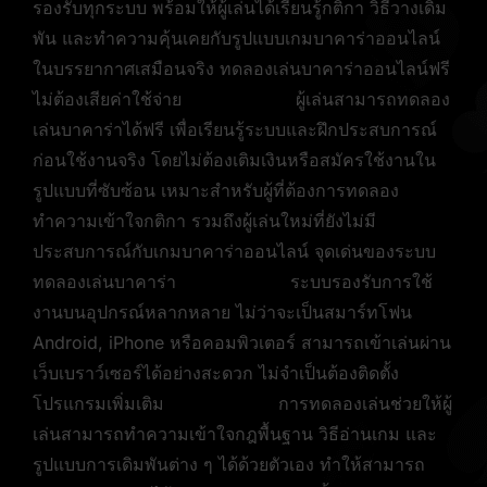
รองรับทุกระบบ พร้อมให้ผู้เล่นได้เรียนรู้กติกา วิธีวางเดิม
พัน และทำความคุ้นเคยกับรูปแบบเกมบาคาร่าออนไลน์
ในบรรยากาศเสมือนจริง ทดลองเล่นบาคาร่าออนไลน์ฟรี
ไม่ต้องเสียค่าใช้จ่าย ผู้เล่นสามารถทดลอง
เล่นบาคาร่าได้ฟรี เพื่อเรียนรู้ระบบและฝึกประสบการณ์
ก่อนใช้งานจริง โดยไม่ต้องเติมเงินหรือสมัครใช้งานใน
รูปแบบที่ซับซ้อน เหมาะสำหรับผู้ที่ต้องการทดลอง
ทำความเข้าใจกติกา รวมถึงผู้เล่นใหม่ที่ยังไม่มี
ประสบการณ์กับเกมบาคาร่าออนไลน์ จุดเด่นของระบบ
ทดลองเล่นบาคาร่า ระบบรองรับการใช้
งานบนอุปกรณ์หลากหลาย ไม่ว่าจะเป็นสมาร์ทโฟน
Android, iPhone หรือคอมพิวเตอร์ สามารถเข้าเล่นผ่าน
เว็บเบราว์เซอร์ได้อย่างสะดวก ไม่จำเป็นต้องติดตั้ง
โปรแกรมเพิ่มเติม การทดลองเล่นช่วยให้ผู้
เล่นสามารถทำความเข้าใจกฎพื้นฐาน วิธีอ่านเกม และ
รูปแบบการเดิมพันต่าง ๆ ได้ด้วยตัวเอง ทำให้สามารถ