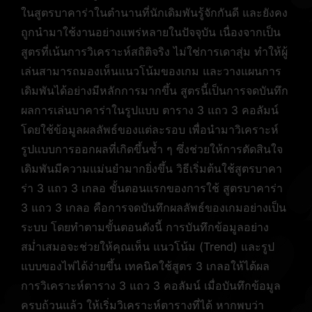
ในสูตรบาคาร่าในตำนานที่นักเดิมพันรู้จักกันดี และยังคง
ถูกนำมาใช้งานอย่างแพร่หลายในปัจจุบัน เนื่องจากเป็น
สูตรที่เน้นการวิเคราะห์สถิติจริง ไม่ใช่การเดาสุ่ม ทำให้ผู้
เล่นสามารถมองเห็นแนวโน้มของเกม และวางแผนการ
เดิมพันได้อย่างมีหลักการมากขึ้น สูตรนี้เป็นการจดบันทึก
ผลการเล่นบาคาร่าในรูปแบบ ตาราง 3 แถว 3 คอลัมน์
โดยใช้ข้อมูลผลลัพธ์ของแต่ละรอบ เพื่อนำมาวิเคราะห์
รูปแบบการออกผลที่เกิดขึ้นซ้ำ ๆ ซึ่งช่วยให้การตัดสินใจ
เดิมพันมีความแม่นยำมากยิ่งขึ้น วิธีเริ่มต้นใช้สูตรบาคา
ร่า 3 แถว 3 เกลอ ขั้นตอนแรกของการใช้ สูตรบาคาร่า
3 แถว 3 เกลอ คือการจดบันทึกผลลัพธ์ของเกมอย่างเป็น
ระบบ โดยทำตามขั้นตอนดังนี้ การบันทึกข้อมูลอย่าง
สม่ำเสมอจะช่วยให้คุณเห็น แนวโน้ม (Trend) และรูป
แบบของไพ่ได้ง่ายขึ้น เทคนิคใช้สูตร 3 เกลอให้ได้ผล
การวิเคราะห์ตาราง 3 แถว 3 คอลัมน์ เมื่อบันทึกข้อมูล
ครบถ้วนแล้ว ให้เริ่มวิเคราะห์ตารางที่ได้ หากพบว่า