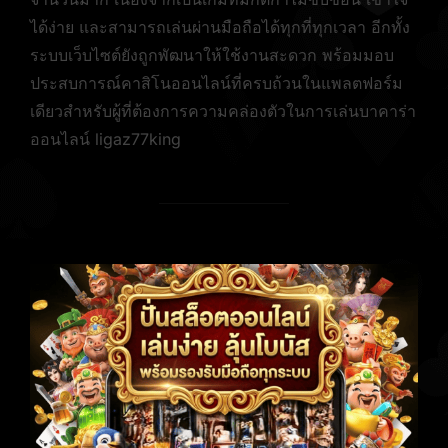
ได้ง่าย และสามารถเล่นผ่านมือถือได้ทุกที่ทุกเวลา อีกทั้ง
ระบบเว็บไซต์ยังถูกพัฒนาให้ใช้งานสะดวก พร้อมมอบ
ประสบการณ์คาสิโนออนไลน์ที่ครบถ้วนในแพลตฟอร์ม
เดียวสำหรับผู้ที่ต้องการความคล่องตัวในการเล่นบาคาร่า
ออนไลน์ ligaz77king