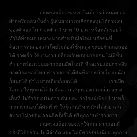
เว็บตรงสล็อตของเราไม่มีการกำหนดยอด
ฝากหรือถอนขั้นต่ำ ผู้เล่นสามารถเลือกลงทุนได้ตามงบ
ของตัวเอง ไม่ว่าจะฝาก 1 บาท 10 บาท หรือหลักร้อยก็
ทำได้ทั้งหมด เหมาะมากสำหรับมือใหม่ หรือคนที่
ต้องการทดลองเล่นโดยไม่ต้องใช้ทุนสูง ระบบฝากถอนออ
โต้ รวดเร็ว ใช้งานง่าย สล็อตเว็บตรง ฝากถอน ไม่มีขั้น
ต่ำ มาพร้อมระบบฝากถอนอัตโนมัติ ที่รองรับแอปการเงิน
ยอดนิยมของไทย ทำรายการได้ทันทีจากหน้าเว็บ งบน้อย
ก็สนุกได้ กำไรบาทเดียวก็ถอนได้ เราเปิด
โอกาสให้ทุกคนได้สัมผัสความสนุกของเกมสล็อตอย่าง
เต็มที่ ไม่จำกัดงบในการเล่น และ กำไรแม้เพียง 1 บาทก็
สามารถถอนได้ทันที ทำให้ผู้เล่นบริหารเงินได้ง่าย เล่น
สบาย ไม่กดดัน ถอนกี่ครั้งก็ได้ ฟรีทุกการทำรายการ
เว็บตรงสล็อตของเราให้คุณ ฝากถอนกี่
ครั้งก็ได้ต่อวัน ไม่มีจำกัด และ ไม่มีค่าธรรมเนียม ทุกการ