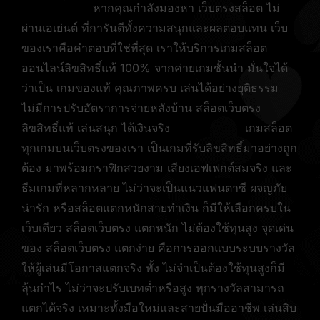
หากคุณกำลังมองหา เว็บตรงสล็อต ไม่
ผ่านเอเย่นต์ ที่การันตีทั้งความสนุกและผลตอบแทน เว็บ
ของเราคือคำตอบที่ใช่ที่สุด เราให้บริการเกมสล็อต
ออนไลน์ลิขสิทธิ์แท้ 100% จากค่ายเกมชั้นนำ มั่นใจได้
ว่าเป็น เกมของแท้ คุณภาพครบ เล่นได้อย่างยุติธรรม
ไม่มีการปรับอัตราการจ่ายหลังบ้าน สล็อตเว็บตรง
ลิขสิทธิ์แท้ เล่นสนุก ได้เงินจริง เกมสล็อต
ทุกเกมบนเว็บตรงของเรา เป็นเกมที่รับลิขสิทธิ์มาอย่างถูก
ต้อง มาพร้อมกราฟิกสวยงาม เสียงเอฟเฟกต์สมจริง และ
ธีมเกมที่หลากหลาย ไม่ว่าจะเป็นแนวแฟนตาซี ผจญภัย
น่ารัก หรือสล็อตแตกหนักสายทำเงิน ก็มีให้เลือกครบใน
เว็บเดียว สล็อตเว็บตรง แตกหนัก ไม่ต้องใช้ทุนสูง จุดเด่น
ของ สล็อตเว็บตรง แตกง่าย คือการออกแบบระบบรางวัล
ให้ผู้เล่นมีโอกาสแตกจริง ทั้ง ไม่จำเป็นต้องใช้ทุนสูงก็มี
ลุ้นกำไร ไม่ว่าจะปรับเบทต่ำหรือสูง ทุกรางวัลสามารถ
แตกได้จริง เหมาะทั้งมือใหม่และสายปั่นมืออาชีพ เล่นสิบ